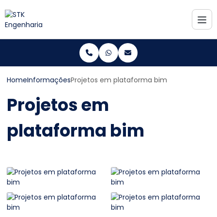
Home
Informações
Projetos em plataforma bim
Projetos em
plataforma bim