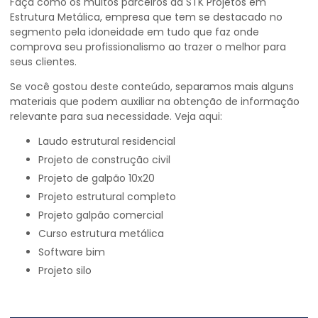
Faça como os muitos parceiros da STK Projetos em
Estrutura Metálica, empresa que tem se destacado no
segmento pela idoneidade em tudo que faz onde
comprova seu profissionalismo ao trazer o melhor para
seus clientes.
Se você gostou deste conteúdo, separamos mais alguns
materiais que podem auxiliar na obtenção de informação
relevante para sua necessidade. Veja aqui:
laudo estrutural residencial
projeto de construção civil
projeto de galpão 10x20
projeto estrutural completo
projeto galpão comercial
curso estrutura metálica
software bim
projeto silo