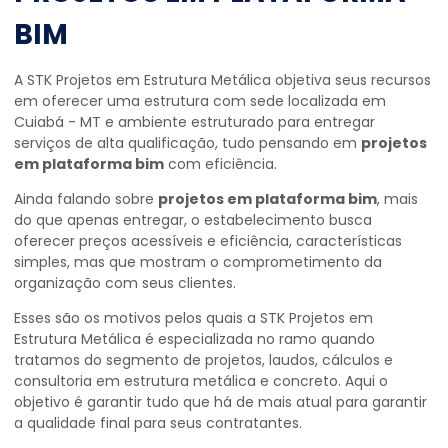
BIM
A STK Projetos em Estrutura Metálica objetiva seus recursos
em oferecer uma estrutura com sede localizada em
Cuiabá - MT e ambiente estruturado para entregar
serviços de alta qualificação, tudo pensando em
projetos
em plataforma bim
com eficiência.
Ainda falando sobre
projetos em plataforma bim
, mais
do que apenas entregar, o estabelecimento busca
oferecer preços acessíveis e eficiência, características
simples, mas que mostram o comprometimento da
organização com seus clientes.
Esses são os motivos pelos quais a STK Projetos em
Estrutura Metálica é especializada no ramo quando
tratamos do segmento de projetos, laudos, cálculos e
consultoria em estrutura metálica e concreto. Aqui o
objetivo é garantir tudo que há de mais atual para garantir
a qualidade final para seus contratantes.