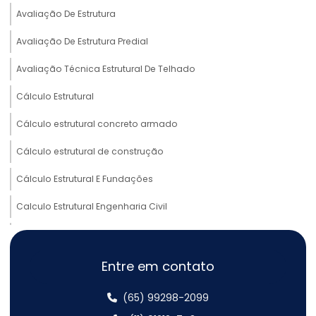
Avaliação De Estrutura
Avaliação De Estrutura Predial
Avaliação Técnica Estrutural De Telhado
Cálculo Estrutural
Cálculo estrutural concreto armado
Cálculo estrutural de construção
Cálculo Estrutural E Fundações
Calculo Estrutural Engenharia Civil
Cálculo estrutural estrutural metálica
Cálculo Estrutural Galpão Metálico
Entre em contato
Cálculo estrutural galpão metálico
(65) 99298-2099