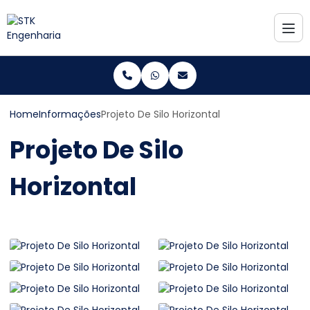
Home
Informações
Projeto De Silo Horizontal
Projeto De Silo
Horizontal