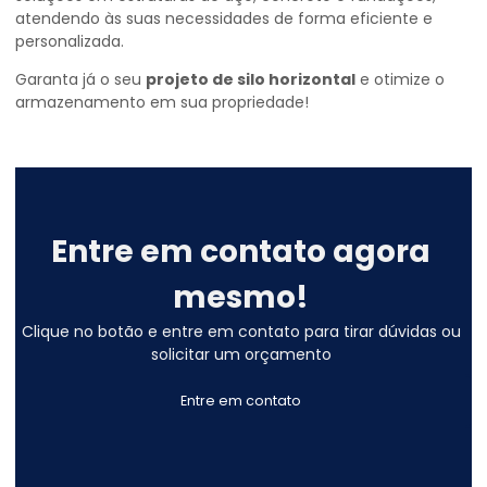
atendendo às suas necessidades de forma eficiente e
personalizada.
Garanta já o seu
projeto de silo horizontal
e otimize o
armazenamento em sua propriedade!
Entre em contato agora
mesmo!
Clique no botão e entre em contato para tirar dúvidas ou
solicitar um orçamento
Entre em contato