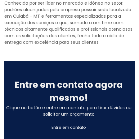
Conhecida por ser líder no mercado e idônea no setor,
padrões alcançados pela empresa possuir sede localizada
em Cuiabá - MT e ferramentas especializadas para a
execução dos serviços o que, somado a um time com
técnicos altamente qualificados e profissionais atenciosos
com as solicitações dos clientes, fecha todo o ciclo de
entrega com excelência para seus clientes.
Entre em contato agora
mesmo!
Clique no botão e entre em contato para tirar dúvidas ou
solicitar um orçamento
Entre em contato