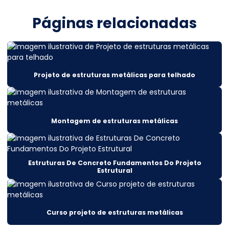
Cálculo estrutural preço
Páginas relacionadas
Cálculo estrutural sobrado
Cálculo estrutural telhado metálico
Cálculo estrutural valor
Projeto de estruturas metálicas para telhado
Cálculo estrutural viga metálica
Cálculo projeto estrutural
Montagem de estruturas metálicas
Cálculos estruturais
Cálculos estruturais construção civil
Estruturas De Concreto Fundamentos Do Projeto
Estrutural
Cálculos estruturais metálicas
Construção De Armazém Atacadista
Construção De Silos Metálicos Em Mato Grosso
Curso projeto de estruturas metálicas