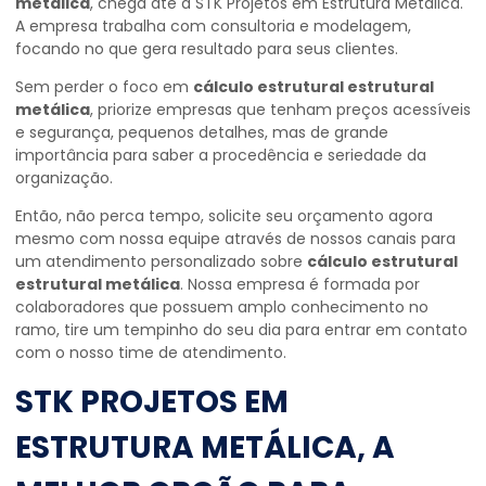
metálica
, chega até a STK Projetos em Estrutura Metálica.
A empresa trabalha com consultoria e modelagem,
focando no que gera resultado para seus clientes.
Sem perder o foco em
cálculo estrutural estrutural
metálica
, priorize empresas que tenham preços acessíveis
e segurança, pequenos detalhes, mas de grande
importância para saber a procedência e seriedade da
organização.
Então, não perca tempo, solicite seu orçamento agora
mesmo com nossa equipe através de nossos canais para
um atendimento personalizado sobre
cálculo estrutural
estrutural metálica
. Nossa empresa é formada por
colaboradores que possuem amplo conhecimento no
ramo, tire um tempinho do seu dia para entrar em contato
com o nosso time de atendimento.
STK PROJETOS EM
ESTRUTURA METÁLICA, A