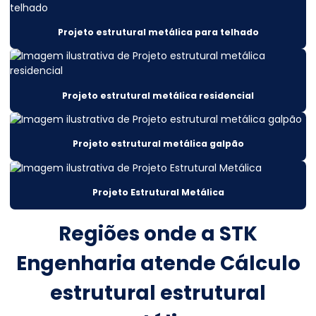
Cálculo estrutural telhado metálico
Cálculo estrutural valor
Projeto estrutural metálica para telhado
Cálculo estrutural viga metálica
Cálculo projeto estrutural
Projeto estrutural metálica residencial
Cálculos estruturais
Cálculos estruturais construção civil
Projeto estrutural metálica galpão
Cálculos estruturais metálicas
Projeto Estrutural Metálica
Construção De Armazém Atacadista
Construção De Silos Metálicos Em Mato Grosso
Regiões onde a STK
Construção de estruturas metálicas
Engenharia atende Cálculo
Consultoria Engenharia Estrutural
estrutural estrutural
Consultoria Engenharia Estrutural Armazem