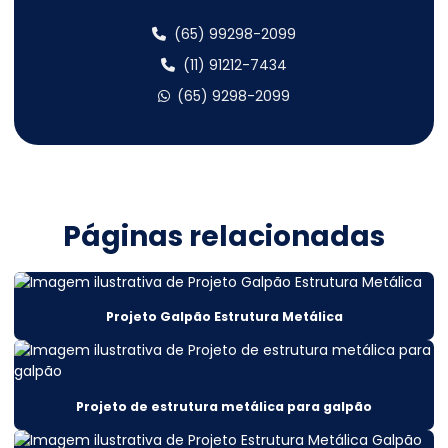
Cálculo estrutural galpão metálico
(65) 99298-2099
Cálculo estrutural metálico
(11) 91212-7434
(65) 9298-2099
Cálculo estrutural mezanino metálico
Cálculo estrutural obras
Cálculo Estrutural Para Edifícios Verticais
Cálculo estrutural preço
Páginas relacionadas
Cálculo estrutural sobrado
Cálculo estrutural telhado metálico
Projeto Galpão Estrutura Metálica
Cálculo estrutural valor
Cálculo estrutural viga metálica
Projeto de estrutura metálica para galpão
Cálculo projeto estrutural