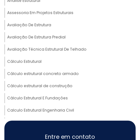
Análise Estrutural
Assessoria Em Projetos Estruturais
Avaliação De Estrutura
Avaliação De Estrutura Predial
Avaliação Técnica Estrutural De Telhado
Cálculo Estrutural
Cálculo estrutural concreto armado
Cálculo estrutural de construção
Cálculo Estrutural E Fundações
Calculo Estrutural Engenharia Civil
Cálculo estrutural estrutural metálica
Cálculo Estrutural Galpão Metálico
Entre em contato